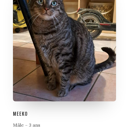
MEEKO
Mâle – 3 ans