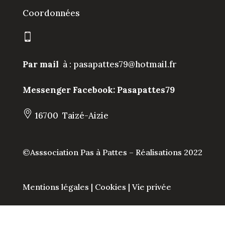
Coordonnées
Par mail
à :
pasapattes79@hotmail.fr
Messenger Facebook:
Pasapattes79
16700 Taizé-Aizie
©
Asssociation Pas à Pattes – Réalisations 2022
Mentions légales
|
Cookies
|
Vie privée