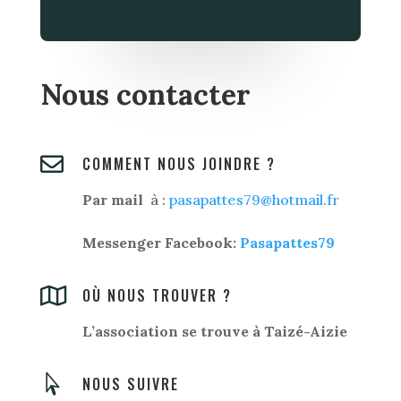
Nous contacter

COMMENT NOUS JOINDRE ?
Par mail
à :
pasapattes79@hotmail.fr
Messenger Facebook:
Pasapattes79

OÙ NOUS TROUVER ?
L’association se trouve à Taizé-Aizie

NOUS SUIVRE