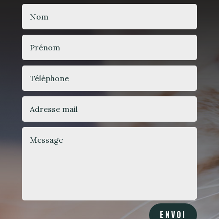
ENVOI